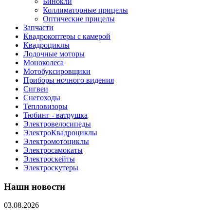
Бинокли
Коллиматорные прицелы
Оптические прицелы
Запчасти
Квадрокоптеры с камерой
Квадроциклы
Лодочные моторы
Моноколеса
Мотобуксировщики
Приборы ночного видения
Сигвеи
Снегоходы
Тепловизоры
Тюбинг - ватрушка
Электровелосипеды
ЭлектроКвадроциклы
Электромотоциклы
Электросамокаты
Электроскейты
Электроскутеры
Наши новости
03.08.2026