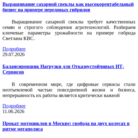
Выращивание сахарной свеклы как высокорентабельный
бизнес на примере передовых гибридов
Выращивание сахарной свеклы требует качественных
семян и строгого соблюдения агротехнологий. Разбираем
ключевые параметры урожайности на примере гибрида
Светлана КВС.
Подробнее
29.07.2026
Балансировщик Нагрузки для Отказоустойчивых ИТ-
Сервисов
В современном мире, где цифровые сервисы стали
неотъемлемой частью повседневной жизни и бизнеса,
непрерывность их работы является критически важной
Подробнее
11.06.2026
Прокат мотоциклов в Москве: свобода на двух колесах в
ритме мегаполиса