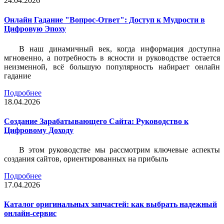
24.04.2026
Онлайн Гадание "Вопрос-Ответ": Доступ к Мудрости в
Цифровую Эпоху
В наш динамичный век, когда информация доступна
мгновенно, а потребность в ясности и руководстве остается
неизменной, всё большую популярность набирает онлайн
гадание
Подробнее
18.04.2026
Создание Зарабатывающего Сайта: Руководство к
Цифровому Доходу
В этом руководстве мы рассмотрим ключевые аспекты
создания сайтов, ориентированных на прибыль
Подробнее
17.04.2026
Каталог оригинальных запчастей: как выбрать надежный
онлайн-сервис