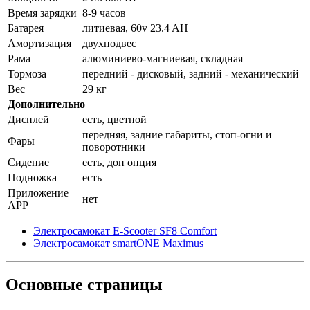
Время зарядки
8-9 часов
Батарея
литиевая, 60v 23.4 AH
Амортизация
двухподвес
Рама
алюминиево-магниевая, складная
Тормоза
передний - дисковый, задний - механический
Вес
29 кг
Дополнительно
Дисплей
есть, цветной
передняя, задние габариты, стоп-огни и
Фары
поворотники
Сидение
есть, доп опция
Подножка
есть
Приложение
нет
APP
Электросамокат E-Scooter SF8 Comfort
Электросамокат smartONE Maximus
Основные
страницы