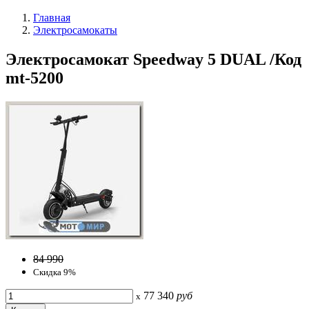
Главная
Электросамокаты
Электросамокат Speedway 5 DUAL /Код
mt-5200
84 990
Скидка 9%
77 340
руб
x