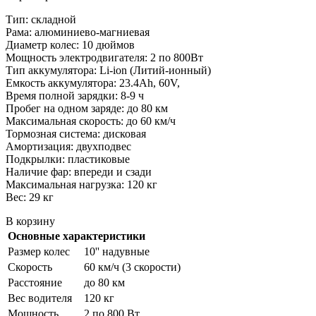
Тип: складной
Рама: алюминиево-магниевая
Диаметр колес: 10 дюймов
Мощность электродвигателя: 2 по 800Вт
Тип аккумулятора: Li-ion (Литий-ионный)
Емкость аккумулятора: 23.4Ah, 60V,
Время полной зарядки: 8-9 ч
Пробег на одном заряде: до 80 км
Максимальная скорость: до 60 км/ч
Тормозная система: дисковая
Амортизация: двухподвес
Подкрылки: пластиковые
Наличие фар: впереди и сзади
Максимальная нагрузка: 120 кг
Вес: 29 кг
В корзину
Основные характеристики
Размер колес
10'' надувные
Скорость
60 км/ч (3 скорости)
Расстояние
до 80 км
Вес водителя
120 кг
Мощность
2 по 800 Вт