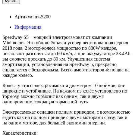
Артикул: mt-5200
Информация
Speedway S5 – мощный электросамокат от компании
Minimotors. Это обновлённая и усовершенствованная версия
2018 года. 2 мотор-колеса мощностью по 800W каждое,
позволяют разгоняться до 60 км/ч, а при аккумуляторе 23.4Ah
вы сможете проехать до 80 км. Улучшенная система
амортизации, установленная на Speedway 5, прекрасно
справляется с бездорожьем. Всего амортизаторов 4: по два на
каждое колесо.
Колёса у этого электросамоката диаметром 10 дюймов, они
широкие и устойчивые. На каждом из колёс установлено по
тормозу, можно тормозит как одним, так и двумя
одновременно, сокращая тормозной путь.
Электросамокат оснащен полным приводом, с возможностью
ездить как на полном приводе с двумя моторами сразу, так и
на одном моторе, для большей экономии энергии.
Характеристики: