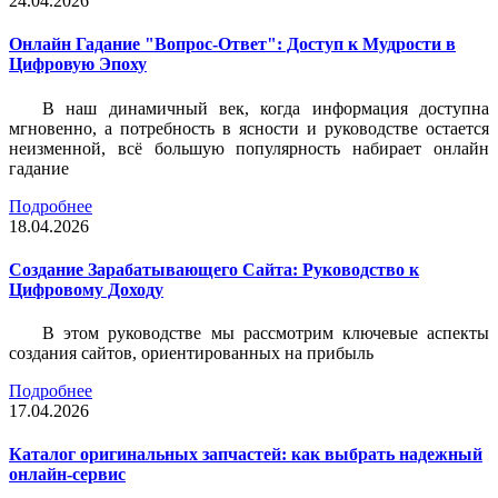
24.04.2026
Онлайн Гадание "Вопрос-Ответ": Доступ к Мудрости в
Цифровую Эпоху
В наш динамичный век, когда информация доступна
мгновенно, а потребность в ясности и руководстве остается
неизменной, всё большую популярность набирает онлайн
гадание
Подробнее
18.04.2026
Создание Зарабатывающего Сайта: Руководство к
Цифровому Доходу
В этом руководстве мы рассмотрим ключевые аспекты
создания сайтов, ориентированных на прибыль
Подробнее
17.04.2026
Каталог оригинальных запчастей: как выбрать надежный
онлайн-сервис