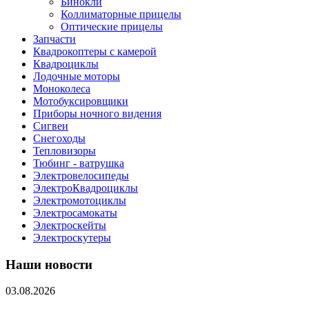
Бинокли
Коллиматорные прицелы
Оптические прицелы
Запчасти
Квадрокоптеры с камерой
Квадроциклы
Лодочные моторы
Моноколеса
Мотобуксировщики
Приборы ночного видения
Сигвеи
Снегоходы
Тепловизоры
Тюбинг - ватрушка
Электровелосипеды
ЭлектроКвадроциклы
Электромотоциклы
Электросамокаты
Электроскейты
Электроскутеры
Наши новости
03.08.2026