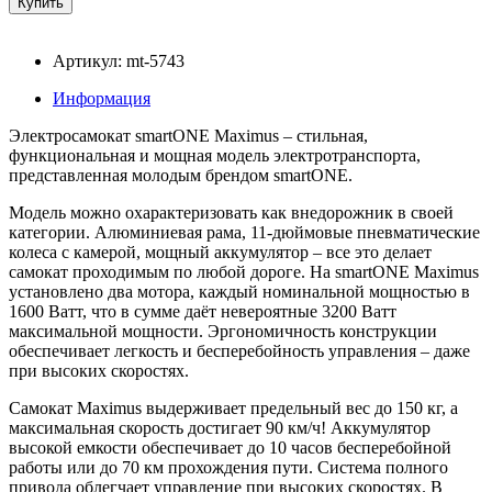
Артикул: mt-5743
Информация
Электросамокат smartONE Maximus – стильная,
функциональная и мощная модель электротранспорта,
представленная молодым брендом smartONE.
Модель можно охарактеризовать как внедорожник в своей
категории. Алюминиевая рама, 11-дюймовые пневматические
колеса с камерой, мощный аккумулятор – все это делает
самокат проходимым по любой дороге. На smartONE Maximus
установлено два мотора, каждый номинальной мощностью в
1600 Ватт, что в сумме даёт невероятные 3200 Ватт
максимальной мощности. Эргономичность конструкции
обеспечивает легкость и бесперебойность управления – даже
при высоких скоростях.
Самокат Maximus выдерживает предельный вес до 150 кг, а
максимальная скорость достигает 90 км/ч! Аккумулятор
высокой емкости обеспечивает до 10 часов бесперебойной
работы или до 70 км прохождения пути. Система полного
привода облегчает управление при высоких скоростях. В