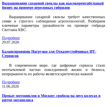
Выращивание сахарной свеклы как высокорентабельный
бизнес на примере передовых гибридов
Выращивание сахарной свеклы требует качественных
семян и строгого соблюдения агротехнологий. Разбираем
ключевые параметры урожайности на примере гибрида
Светлана КВС.
Подробнее
29.07.2026
Балансировщик Нагрузки для Отказоустойчивых ИТ-
Сервисов
В современном мире, где цифровые сервисы стали
неотъемлемой частью повседневной жизни и бизнеса,
непрерывность их работы является критически важной
Подробнее
11.06.2026
Прокат мотоциклов в Москве: свобода на двух колесах в
ритме мегаполиса