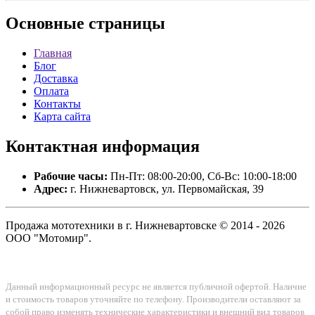
Основные
страницы
Главная
Блог
Доставка
Оплата
Контакты
Карта сайта
Контактная
информация
Рабочие часы:
Пн-Пт: 08:00-20:00, Сб-Вс: 10:00-18:00
Адрес:
г. Нижневартовск, ул. Первомайская, 39
Продажа мототехники в г. Нижневартовске © 2014 - 2026
ООО "Мотомир".
Данный информационный ресурс не является публичной офертой. Наличие
и стоимость товаров уточняйте по телефону. Производители оставляют за
собой право изменять технические характеристики и внешний вид товаров