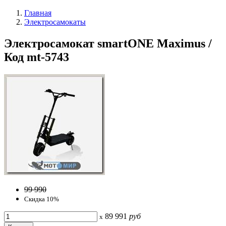
Главная
Электросамокаты
Электросамокат smartONE Maximus /
Код mt-5743
99 990
Скидка 10%
89 991
руб
x