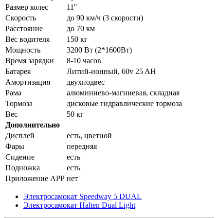
Размер колес
11''
Скорость
до 90 км/ч (3 скорости)
Расстояние
до 70 км
Вес водителя
150 кг
Мощность
3200 Вт (2*1600Вт)
Время зарядки
8-10 часов
Батарея
Литий-ионный, 60v 25 AH
Амортизация
двухподвес
Рама
алюминиево-магниевая, складная
Тормоза
дисковые гидравлические тормоза
Вес
50 кг
Дополнительно
Дисплей
есть, цветной
Фары
передняя
Сидение
есть
Подножка
есть
Приложение APP
нет
Электросамокат Speedway 5 DUAL
Электросамокат Halten Dual Light