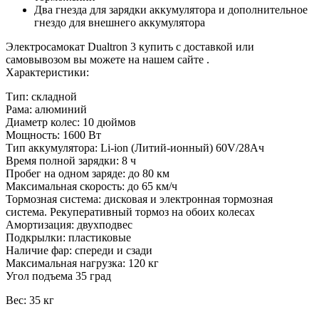
Два гнезда для зарядки аккумулятора и дополнительное
гнездо для внешнего аккумулятора
Электросамокат Dualtron 3 купить с доставкой или
самовывозом вы можете на нашем сайте .
Характеристики:
Тип: складной
Рама: алюминий
Диаметр колес: 10 дюймов
Мощность: 1600 Вт
Тип аккумулятора: Li-ion (Литий-ионный) 60V/28Ач
Время полной зарядки: 8 ч
Пробег на одном заряде: до 80 км
Максимальная скорость: до 65 км/ч
Тормозная система: дисковая и электронная тормозная
система. Рекуперативный тормоз на обоих колесах
Амортизация: двухподвес
Подкрылки: пластиковые
Наличие фар: спереди и сзади
Максимальная нагрузка: 120 кг
Угол подъема 35 град
Вес: 35 кг