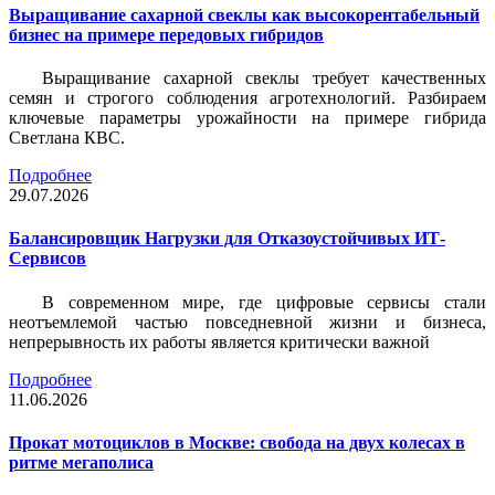
Выращивание сахарной свеклы как высокорентабельный
бизнес на примере передовых гибридов
Выращивание сахарной свеклы требует качественных
семян и строгого соблюдения агротехнологий. Разбираем
ключевые параметры урожайности на примере гибрида
Светлана КВС.
Подробнее
29.07.2026
Балансировщик Нагрузки для Отказоустойчивых ИТ-
Сервисов
В современном мире, где цифровые сервисы стали
неотъемлемой частью повседневной жизни и бизнеса,
непрерывность их работы является критически важной
Подробнее
11.06.2026
Прокат мотоциклов в Москве: свобода на двух колесах в
ритме мегаполиса