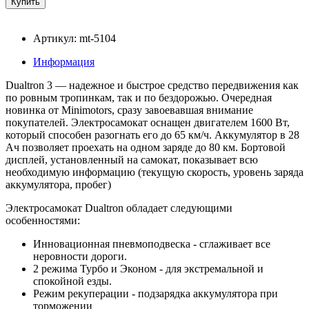
Артикул: mt-5104
Информация
Dualtron 3 — надежное и быстрое средство передвижения как
по ровным тропинкам, так и по бездорожью. Очередная
новинка от Minimotors, сразу завоевавшая внимание
покупателей. Электросамокат оснащен двигателем 1600 Вт,
который способен разогнать его до 65 км/ч. Аккумулятор в 28
Ач позволяет проехать на одном заряде до 80 км. Бортовой
дисплей, установленный на самокат, показывает всю
необходимую информацию (текущую скорость, уровень заряда
аккумулятора, пробег)
Электросамокат Dualtron обладает следующими
особенностями:
Инновационная пневмоподвеска - сглаживает все
неровности дороги.
2 режима Турбо и Эконом - для экстремальной и
спокойной езды.
Режим рекуперации - подзарядка аккумулятора при
торможении