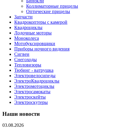
Бинокли
Коллиматорные прицелы
Оптические прицелы
Запчасти
Квадрокоптеры с камерой
Квадроциклы
Лодочные моторы
Моноколеса
Мотобуксировщики
Приборы ночного видения
Сигвеи
Снегоходы
Тепловизоры
Тюбинг - ватрушка
Электровелосипеды
ЭлектроКвадроциклы
Электромотоциклы
Электросамокаты
Электроскейты
Электроскутеры
Наши новости
03.08.2026