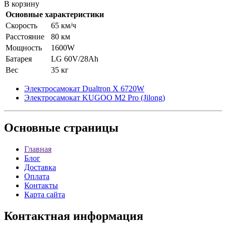
В корзину
Основные характеристики
Скорость
65 км/ч
Расстояние
80 км
Мощность
1600W
Батарея
LG 60V/28Ah
Вес
35 кг
Электросамокат Dualtron X 6720W
Электросамокат KUGOO M2 Pro (Jilong)
Основные
страницы
Главная
Блог
Доставка
Оплата
Контакты
Карта сайта
Контактная
информация