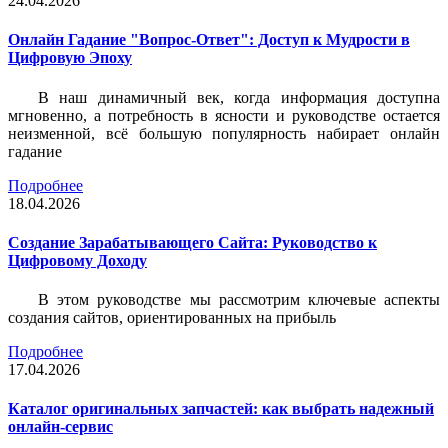
24.04.2026
Онлайн Гадание "Вопрос-Ответ": Доступ к Мудрости в
Цифровую Эпоху
В наш динамичный век, когда информация доступна
мгновенно, а потребность в ясности и руководстве остается
неизменной, всё большую популярность набирает онлайн
гадание
Подробнее
18.04.2026
Создание Зарабатывающего Сайта: Руководство к
Цифровому Доходу
В этом руководстве мы рассмотрим ключевые аспекты
создания сайтов, ориентированных на прибыль
Подробнее
17.04.2026
Каталог оригинальных запчастей: как выбрать надежный
онлайн-сервис