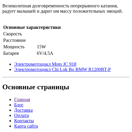
Великолепная долговременность непрерывного катания,
радует малышей и дарит им массу положительных эмоций.
Основные характеристики
Скорость
Расстояние
Мощность
15W
Батарея
6V/4.5А
Электромотоцикл Moto JC 918
Электромотоцикл Chi Lok Bo BMW R1200RT-P
Основные
страницы
Главная
Блог
Доставка
Оплата
Контакты
Карта сайта