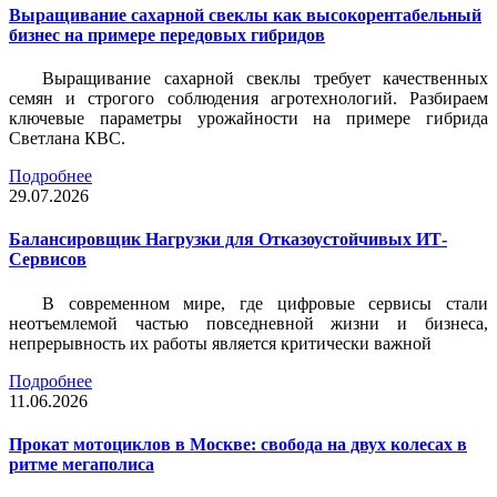
Выращивание сахарной свеклы как высокорентабельный
бизнес на примере передовых гибридов
Выращивание сахарной свеклы требует качественных
семян и строгого соблюдения агротехнологий. Разбираем
ключевые параметры урожайности на примере гибрида
Светлана КВС.
Подробнее
29.07.2026
Балансировщик Нагрузки для Отказоустойчивых ИТ-
Сервисов
В современном мире, где цифровые сервисы стали
неотъемлемой частью повседневной жизни и бизнеса,
непрерывность их работы является критически важной
Подробнее
11.06.2026
Прокат мотоциклов в Москве: свобода на двух колесах в
ритме мегаполиса