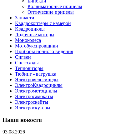
Бинокли
Коллиматорные прицелы
Оптические прицелы
Запчасти
Квадрокоптеры с камерой
Квадроциклы
Лодочные моторы
Моноколеса
Мотобуксировщики
Приборы ночного видения
Сигвеи
Снегоходы
Тепловизоры
Тюбинг - ватрушка
Электровелосипеды
ЭлектроКвадроциклы
Электромотоциклы
Электросамокаты
Электроскейты
Электроскутеры
Наши новости
03.08.2026