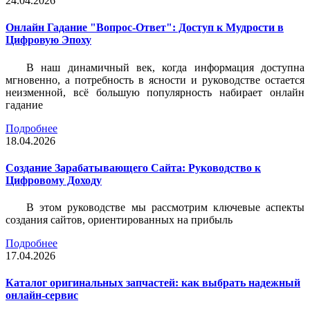
24.04.2026
Онлайн Гадание "Вопрос-Ответ": Доступ к Мудрости в
Цифровую Эпоху
В наш динамичный век, когда информация доступна
мгновенно, а потребность в ясности и руководстве остается
неизменной, всё большую популярность набирает онлайн
гадание
Подробнее
18.04.2026
Создание Зарабатывающего Сайта: Руководство к
Цифровому Доходу
В этом руководстве мы рассмотрим ключевые аспекты
создания сайтов, ориентированных на прибыль
Подробнее
17.04.2026
Каталог оригинальных запчастей: как выбрать надежный
онлайн-сервис