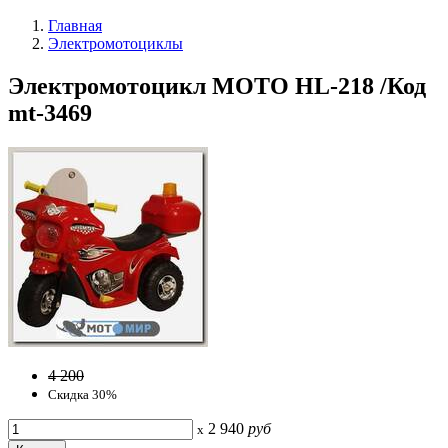
Главная
Электромотоциклы
Электромотоцикл MOTO HL-218 /Код
mt-3469
4 200
Скидка 30%
2 940
руб
x