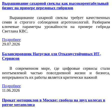
Выращивание сахарной свеклы как высокорентабельный
бизнес на примере передовых гибридов
Выращивание сахарной свеклы требует качественных
семян и строгого соблюдения агротехнологий. Разбираем
ключевые параметры урожайности на примере гибрида
Светлана КВС.
Подробнее
29.07.2026
Балансировщик Нагрузки для Отказоустойчивых ИТ-
Сервисов
В современном мире, где цифровые сервисы стали
неотъемлемой частью повседневной жизни и бизнеса,
непрерывность их работы является критически важной
Подробнее
11.06.2026
Прокат мотоциклов в Москве: свобода на двух колесах в
ритме мегаполиса