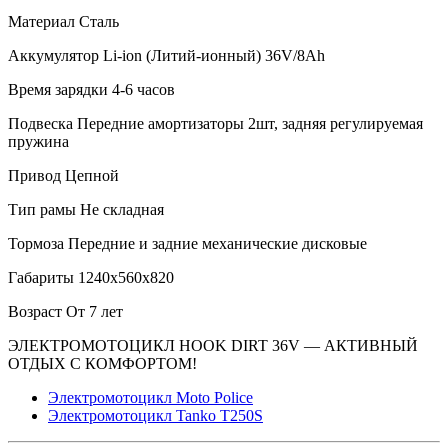
Материал Сталь
Аккумулятор Li-ion (Литий-ионный) 36V/8Ah
Время зарядки 4-6 часов
Подвеска Передние амортизаторы 2шт, задняя регулируемая
пружина
Привод Цепной
Тип рамы Не складная
Тормоза Передние и задние механические дисковые
Габариты 1240x560x820
Возраст От 7 лет
ЭЛЕКТРОМОТОЦИКЛ HOOK DIRT 36V — АКТИВНЫЙ
ОТДЫХ С КОМФОРТОМ!
Электромотоцикл Moto Police
Электромотоцикл Tanko T250S