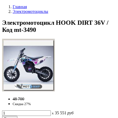
Главная
Электромотоциклы
Электромотоцикл HOOK DIRT 36V /
Код mt-3490
48 700
Скидка 27%
35 551
руб
x