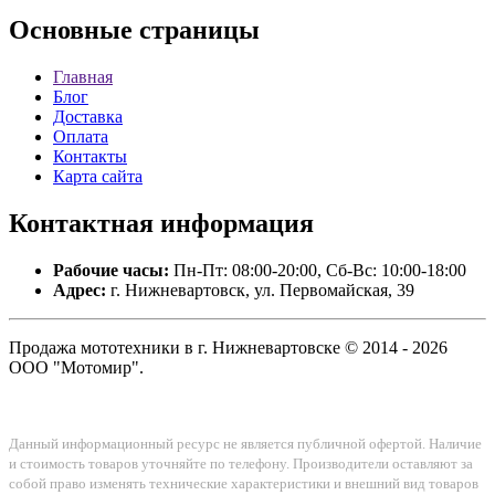
Основные
страницы
Главная
Блог
Доставка
Оплата
Контакты
Карта сайта
Контактная
информация
Рабочие часы:
Пн-Пт: 08:00-20:00, Сб-Вс: 10:00-18:00
Адрес:
г. Нижневартовск, ул. Первомайская, 39
Продажа мототехники в г. Нижневартовске © 2014 - 2026
ООО "Мотомир".
Данный информационный ресурс не является публичной офертой. Наличие
и стоимость товаров уточняйте по телефону. Производители оставляют за
собой право изменять технические характеристики и внешний вид товаров