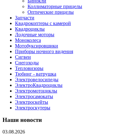
Бинокли
Коллиматорные прицелы
Оптические прицелы
Запчасти
Квадрокоптеры с камерой
Квадроциклы
Лодочные моторы
Моноколеса
Мотобуксировщики
Приборы ночного видения
Сигвеи
Снегоходы
Тепловизоры
Тюбинг - ватрушка
Электровелосипеды
ЭлектроКвадроциклы
Электромотоциклы
Электросамокаты
Электроскейты
Электроскутеры
Наши новости
03.08.2026