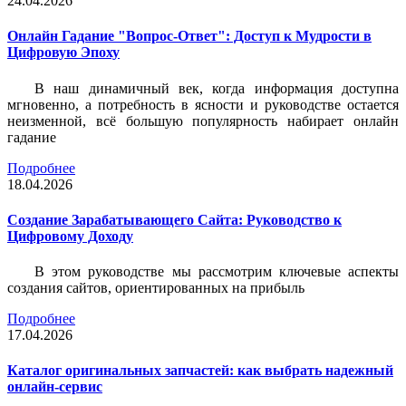
24.04.2026
Онлайн Гадание "Вопрос-Ответ": Доступ к Мудрости в
Цифровую Эпоху
В наш динамичный век, когда информация доступна
мгновенно, а потребность в ясности и руководстве остается
неизменной, всё большую популярность набирает онлайн
гадание
Подробнее
18.04.2026
Создание Зарабатывающего Сайта: Руководство к
Цифровому Доходу
В этом руководстве мы рассмотрим ключевые аспекты
создания сайтов, ориентированных на прибыль
Подробнее
17.04.2026
Каталог оригинальных запчастей: как выбрать надежный
онлайн-сервис