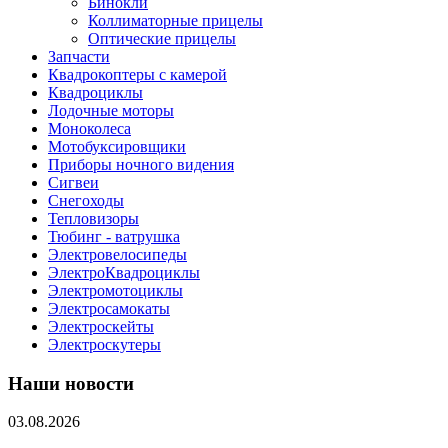
Бинокли
Коллиматорные прицелы
Оптические прицелы
Запчасти
Квадрокоптеры с камерой
Квадроциклы
Лодочные моторы
Моноколеса
Мотобуксировщики
Приборы ночного видения
Сигвеи
Снегоходы
Тепловизоры
Тюбинг - ватрушка
Электровелосипеды
ЭлектроКвадроциклы
Электромотоциклы
Электросамокаты
Электроскейты
Электроскутеры
Наши новости
03.08.2026