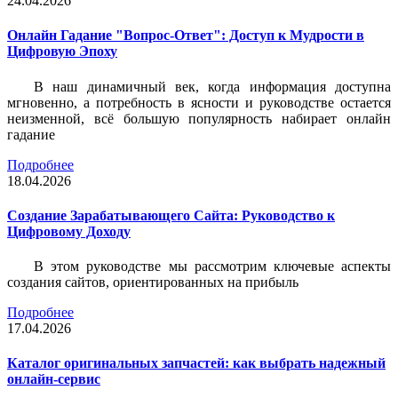
24.04.2026
Онлайн Гадание "Вопрос-Ответ": Доступ к Мудрости в
Цифровую Эпоху
В наш динамичный век, когда информация доступна
мгновенно, а потребность в ясности и руководстве остается
неизменной, всё большую популярность набирает онлайн
гадание
Подробнее
18.04.2026
Создание Зарабатывающего Сайта: Руководство к
Цифровому Доходу
В этом руководстве мы рассмотрим ключевые аспекты
создания сайтов, ориентированных на прибыль
Подробнее
17.04.2026
Каталог оригинальных запчастей: как выбрать надежный
онлайн-сервис