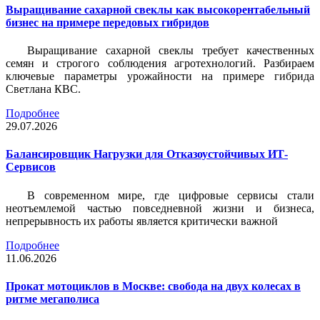
Выращивание сахарной свеклы как высокорентабельный
бизнес на примере передовых гибридов
Выращивание сахарной свеклы требует качественных
семян и строгого соблюдения агротехнологий. Разбираем
ключевые параметры урожайности на примере гибрида
Светлана КВС.
Подробнее
29.07.2026
Балансировщик Нагрузки для Отказоустойчивых ИТ-
Сервисов
В современном мире, где цифровые сервисы стали
неотъемлемой частью повседневной жизни и бизнеса,
непрерывность их работы является критически важной
Подробнее
11.06.2026
Прокат мотоциклов в Москве: свобода на двух колесах в
ритме мегаполиса