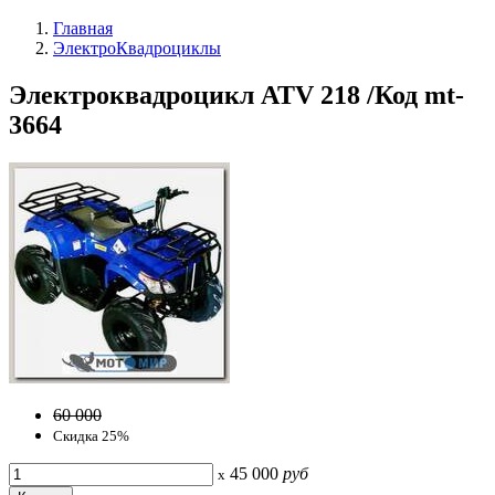
Главная
ЭлектроКвадроциклы
Электроквадроцикл ATV 218 /Код mt-
3664
60 000
Скидка 25%
45 000
руб
x