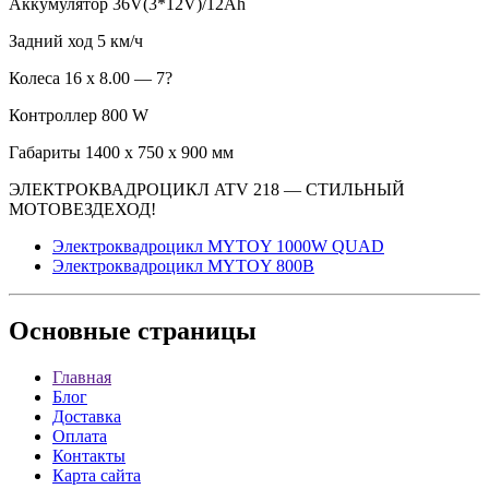
Аккумулятор 36V(3*12V)/12Ah
Задний ход 5 км/ч
Колеса 16 х 8.00 — 7?
Контроллер 800 W
Габариты 1400 х 750 х 900 мм
ЭЛЕКТРОКВАДРОЦИКЛ ATV 218 — СТИЛЬНЫЙ
МОТОВЕЗДЕХОД!
Электроквадроцикл MYTOY 1000W QUAD
Электроквадроцикл MYTOY 800B
Основные
страницы
Главная
Блог
Доставка
Оплата
Контакты
Карта сайта