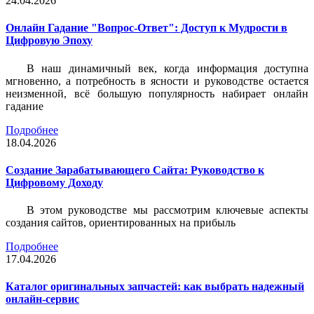
24.04.2026
Онлайн Гадание "Вопрос-Ответ": Доступ к Мудрости в
Цифровую Эпоху
В наш динамичный век, когда информация доступна
мгновенно, а потребность в ясности и руководстве остается
неизменной, всё большую популярность набирает онлайн
гадание
Подробнее
18.04.2026
Создание Зарабатывающего Сайта: Руководство к
Цифровому Доходу
В этом руководстве мы рассмотрим ключевые аспекты
создания сайтов, ориентированных на прибыль
Подробнее
17.04.2026
Каталог оригинальных запчастей: как выбрать надежный
онлайн-сервис