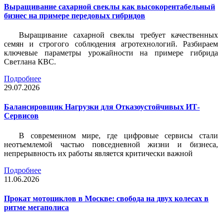
Выращивание сахарной свеклы как высокорентабельный
бизнес на примере передовых гибридов
Выращивание сахарной свеклы требует качественных
семян и строгого соблюдения агротехнологий. Разбираем
ключевые параметры урожайности на примере гибрида
Светлана КВС.
Подробнее
29.07.2026
Балансировщик Нагрузки для Отказоустойчивых ИТ-
Сервисов
В современном мире, где цифровые сервисы стали
неотъемлемой частью повседневной жизни и бизнеса,
непрерывность их работы является критически важной
Подробнее
11.06.2026
Прокат мотоциклов в Москве: свобода на двух колесах в
ритме мегаполиса