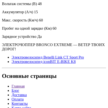
Вольтаж системы (В) 48
Аккумулятор (А/ч) 15
Макс. скорость (Км/ч) 60
Пробег на одной зарядке (Км) 60
Зарядное устройство Да
ЭЛЕКТРОЧОППЕР BRONCO EXTREME — ВЕТЕР ТВОИХ
ДОРОГ!
Электровелосипед Benelli Link CT Sport Pro
Электровелосипед iconBIT E-BIKE K8
Основные
страницы
Главная
Блог
Доставка
Оплата
Контакты
Карта сайта