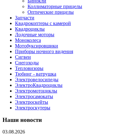
Бинокли
Коллиматорные прицелы
Оптические прицелы
Запчасти
Квадрокоптеры с камерой
Квадроциклы
Лодочные моторы
Моноколеса
Мотобуксировщики
Приборы ночного видения
Сигвеи
Снегоходы
Тепловизоры
Тюбинг - ватрушка
Электровелосипеды
ЭлектроКвадроциклы
Электромотоциклы
Электросамокаты
Электроскейты
Электроскутеры
Наши новости
03.08.2026