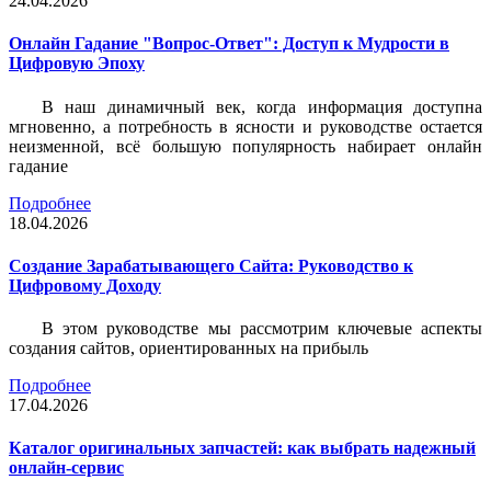
24.04.2026
Онлайн Гадание "Вопрос-Ответ": Доступ к Мудрости в
Цифровую Эпоху
В наш динамичный век, когда информация доступна
мгновенно, а потребность в ясности и руководстве остается
неизменной, всё большую популярность набирает онлайн
гадание
Подробнее
18.04.2026
Создание Зарабатывающего Сайта: Руководство к
Цифровому Доходу
В этом руководстве мы рассмотрим ключевые аспекты
создания сайтов, ориентированных на прибыль
Подробнее
17.04.2026
Каталог оригинальных запчастей: как выбрать надежный
онлайн-сервис