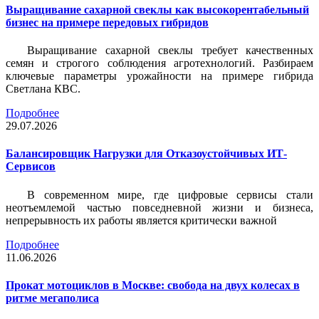
Выращивание сахарной свеклы как высокорентабельный
бизнес на примере передовых гибридов
Выращивание сахарной свеклы требует качественных
семян и строгого соблюдения агротехнологий. Разбираем
ключевые параметры урожайности на примере гибрида
Светлана КВС.
Подробнее
29.07.2026
Балансировщик Нагрузки для Отказоустойчивых ИТ-
Сервисов
В современном мире, где цифровые сервисы стали
неотъемлемой частью повседневной жизни и бизнеса,
непрерывность их работы является критически важной
Подробнее
11.06.2026
Прокат мотоциклов в Москве: свобода на двух колесах в
ритме мегаполиса