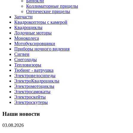
Бинокли
Коллиматорные прицелы
Оптические прицелы
Запчасти
Квадрокоптеры с камерой
Квадроциклы
Лодочные моторы
Моноколеса
Мотобуксировщики
Приборы ночного видения
Сигвеи
Снегоходы
Тепловизоры
Тюбинг - ватрушка
Электровелосипеды
ЭлектроКвадроциклы
Электромотоциклы
Электросамокаты
Электроскейты
Электроскутеры
Наши новости
03.08.2026