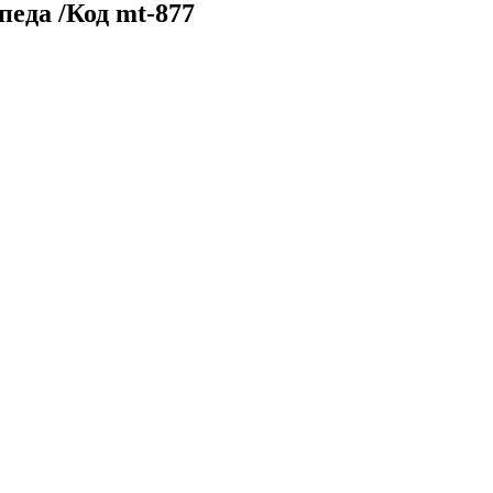
педа /Код mt-877