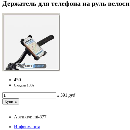
Держатель для телефона на руль велоси
450
Скидка 13%
391
руб
x
Артикул: mt-877
Информация