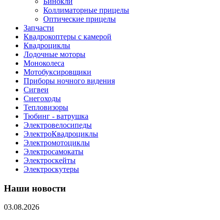
Бинокли
Коллиматорные прицелы
Оптические прицелы
Запчасти
Квадрокоптеры с камерой
Квадроциклы
Лодочные моторы
Моноколеса
Мотобуксировщики
Приборы ночного видения
Сигвеи
Снегоходы
Тепловизоры
Тюбинг - ватрушка
Электровелосипеды
ЭлектроКвадроциклы
Электромотоциклы
Электросамокаты
Электроскейты
Электроскутеры
Наши новости
03.08.2026