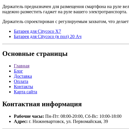
Держатель предназначен для размещения смартфона на руле вело
надежно разместить гаджет на руле вашего электротранспорта.
Держатель спроектирован с регулируемым захватом, что делае
Батарея для Citycoco X7
Батарея для Citycoco (в пол) 20 Ач
Основные
страницы
Главная
Блог
Доставка
Оплата
Контакты
Карта сайта
Контактная
информация
Рабочие часы:
Пн-Пт: 08:00-20:00, Сб-Вс: 10:00-18:00
Адрес:
г. Нижневартовск, ул. Первомайская, 39