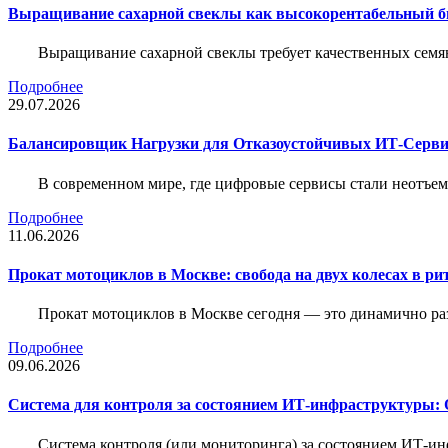
Выращивание сахарной свеклы как высокорентабельный би
Выращивание сахарной свеклы требует качественных семя
Подробнее
29.07.2026
Балансировщик Нагрузки для Отказоустойчивых ИТ-Серви
В современном мире, где цифровые сервисы стали неотъем
Подробнее
11.06.2026
Прокат мотоциклов в Москве: свобода на двух колесах в ри
Прокат мотоциклов в Москве сегодня — это динамично р
Подробнее
09.06.2026
Система для контроля за состоянием ИТ-инфраструктуры: 
Система контроля (или мониторинга) за состоянием ИТ-и