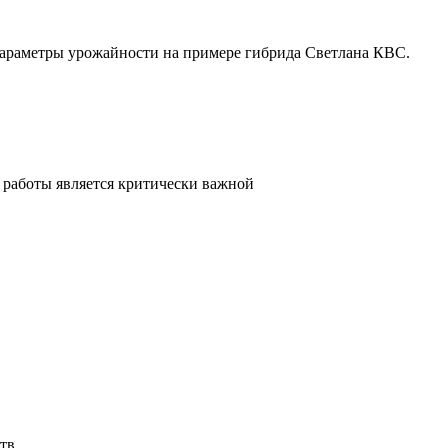
параметры урожайности на примере гибрида Светлана КВС.
 работы является критически важной
тв