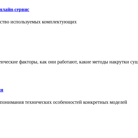
нлайн-сервис
чество используемых комплектующих
енческие факторы, как они работают, какие методы накрутки сущ
ия
й понимания технических особенностей конкретных моделей