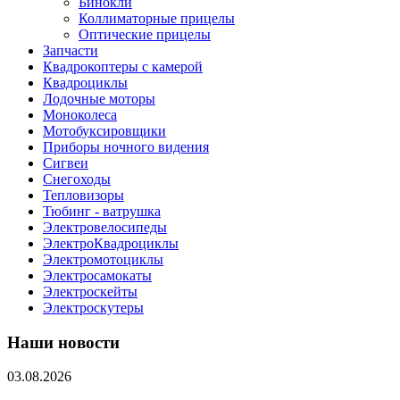
Бинокли
Коллиматорные прицелы
Оптические прицелы
Запчасти
Квадрокоптеры с камерой
Квадроциклы
Лодочные моторы
Моноколеса
Мотобуксировщики
Приборы ночного видения
Сигвеи
Снегоходы
Тепловизоры
Тюбинг - ватрушка
Электровелосипеды
ЭлектроКвадроциклы
Электромотоциклы
Электросамокаты
Электроскейты
Электроскутеры
Наши новости
03.08.2026