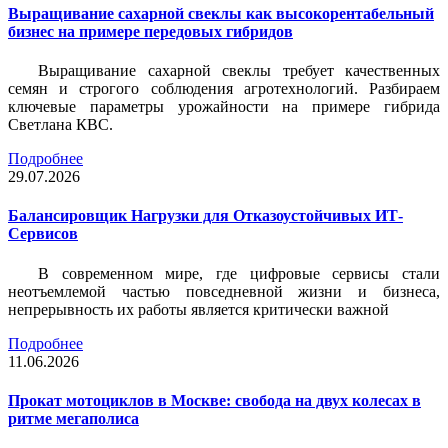
Выращивание сахарной свеклы как высокорентабельный
бизнес на примере передовых гибридов
Выращивание сахарной свеклы требует качественных
семян и строгого соблюдения агротехнологий. Разбираем
ключевые параметры урожайности на примере гибрида
Светлана КВС.
Подробнее
29.07.2026
Балансировщик Нагрузки для Отказоустойчивых ИТ-
Сервисов
В современном мире, где цифровые сервисы стали
неотъемлемой частью повседневной жизни и бизнеса,
непрерывность их работы является критически важной
Подробнее
11.06.2026
Прокат мотоциклов в Москве: свобода на двух колесах в
ритме мегаполиса