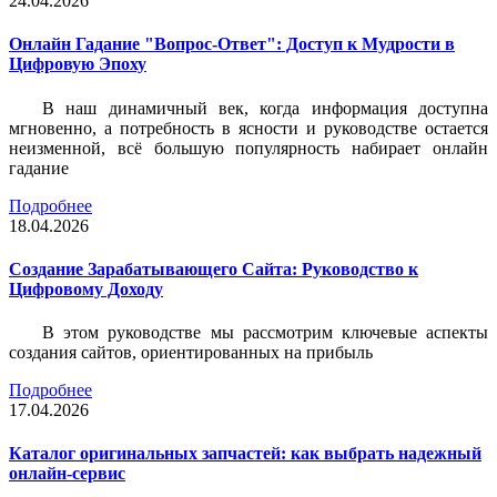
24.04.2026
Онлайн Гадание "Вопрос-Ответ": Доступ к Мудрости в
Цифровую Эпоху
В наш динамичный век, когда информация доступна
мгновенно, а потребность в ясности и руководстве остается
неизменной, всё большую популярность набирает онлайн
гадание
Подробнее
18.04.2026
Создание Зарабатывающего Сайта: Руководство к
Цифровому Доходу
В этом руководстве мы рассмотрим ключевые аспекты
создания сайтов, ориентированных на прибыль
Подробнее
17.04.2026
Каталог оригинальных запчастей: как выбрать надежный
онлайн-сервис