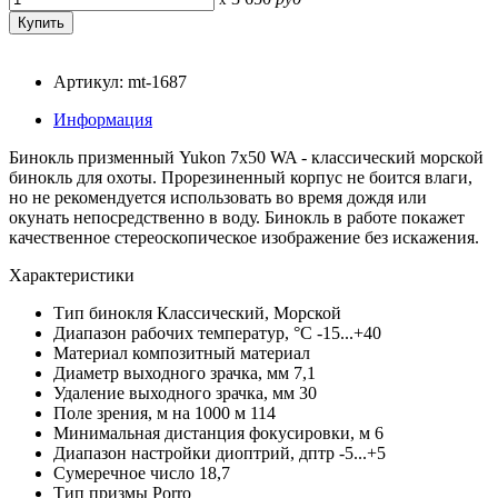
Артикул: mt-1687
Информация
Бинокль призменный Yukon 7x50 WA - классический морской
бинокль для охоты. Прорезиненный корпус не боится влаги,
но не рекомендуется использовать во время дождя или
окунать непосредственно в воду. Бинокль в работе покажет
качественное стереоскопическое изображение без искажения.
Характеристики
Тип бинокля Классический, Морской
Диапазон рабочих температур, °C -15...+40
Материал композитный материал
Диаметр выходного зрачка, мм 7,1
Удаление выходного зрачка, мм 30
Поле зрения, м на 1000 м 114
Минимальная дистанция фокусировки, м 6
Диапазон настройки диоптрий, дптр -5...+5
Сумеречное число 18,7
Тип призмы Porro