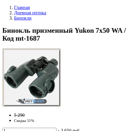
Главная
Дневная оптика
Бинокли
Бинокль призменный Yukon 7x50 WA /
Код mt-1687
5 290
Скидка 31%
3 650
руб
x