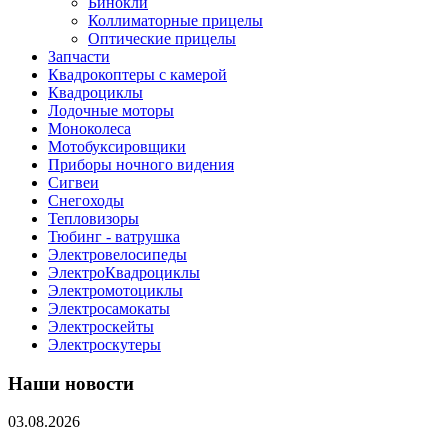
Бинокли
Коллиматорные прицелы
Оптические прицелы
Запчасти
Квадрокоптеры с камерой
Квадроциклы
Лодочные моторы
Моноколеса
Мотобуксировщики
Приборы ночного видения
Сигвеи
Снегоходы
Тепловизоры
Тюбинг - ватрушка
Электровелосипеды
ЭлектроКвадроциклы
Электромотоциклы
Электросамокаты
Электроскейты
Электроскутеры
Наши новости
03.08.2026