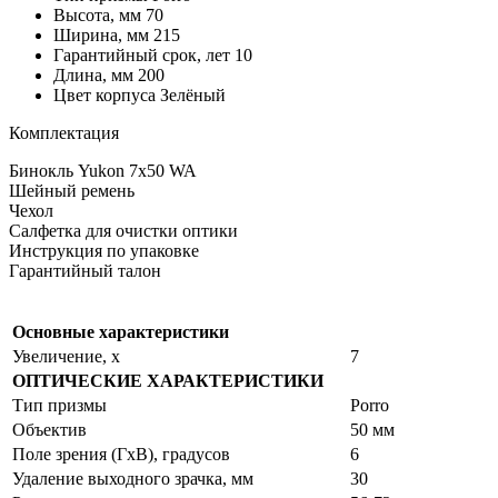
Высота, мм 70
Ширина, мм 215
Гарантийный срок, лет 10
Длина, мм 200
Цвет корпуса Зелёный
Комплектация
Бинокль Yukon 7x50 WA
Шейный ремень
Чехол
Салфетка для очистки оптики
Инструкция по упаковке
Гарантийный талон
Основные характеристики
Увеличение, x
7
ОПТИЧЕСКИЕ ХАРАКТЕРИСТИКИ
Тип призмы
Porro
Объектив
50 мм
Поле зрения (ГхВ), градусов
6
Удаление выходного зрачка, мм
30