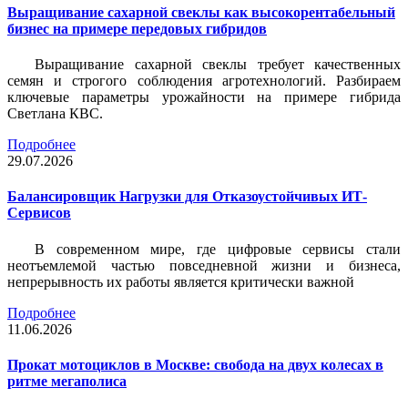
Выращивание сахарной свеклы как высокорентабельный
бизнес на примере передовых гибридов
Выращивание сахарной свеклы требует качественных
семян и строгого соблюдения агротехнологий. Разбираем
ключевые параметры урожайности на примере гибрида
Светлана КВС.
Подробнее
29.07.2026
Балансировщик Нагрузки для Отказоустойчивых ИТ-
Сервисов
В современном мире, где цифровые сервисы стали
неотъемлемой частью повседневной жизни и бизнеса,
непрерывность их работы является критически важной
Подробнее
11.06.2026
Прокат мотоциклов в Москве: свобода на двух колесах в
ритме мегаполиса