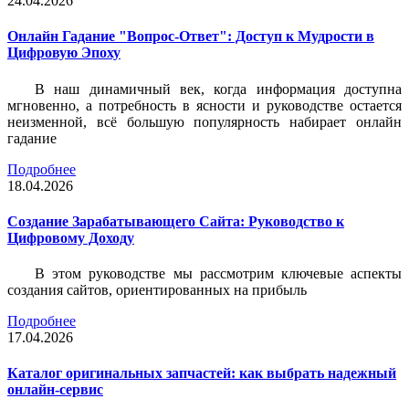
24.04.2026
Онлайн Гадание "Вопрос-Ответ": Доступ к Мудрости в
Цифровую Эпоху
В наш динамичный век, когда информация доступна
мгновенно, а потребность в ясности и руководстве остается
неизменной, всё большую популярность набирает онлайн
гадание
Подробнее
18.04.2026
Создание Зарабатывающего Сайта: Руководство к
Цифровому Доходу
В этом руководстве мы рассмотрим ключевые аспекты
создания сайтов, ориентированных на прибыль
Подробнее
17.04.2026
Каталог оригинальных запчастей: как выбрать надежный
онлайн-сервис