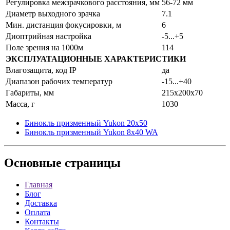
Регулировка межзрачкового расстояния, мм
56-72 мм
Диаметр выходного зрачка
7.1
Мин. дистанция фокусировки, м
6
Диоптрийная настройка
-5...+5
Поле зрения на 1000м
114
ЭКСПЛУАТАЦИОННЫЕ ХАРАКТЕРИСТИКИ
Влагозащита, код IP
да
Диапазон рабочих температур
-15...+40
Габариты, мм
215x200x70
Масса, г
1030
Бинокль призменный Yukon 20х50
Бинокль призменный Yukon 8х40 WA
Основные
страницы
Главная
Блог
Доставка
Оплата
Контакты