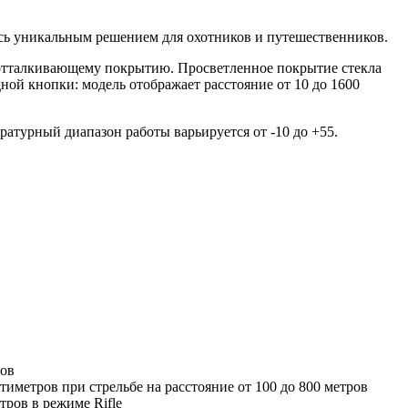
ясь уникальным решением для охотников и путешественников.
отталкивающему покрытию. Просветленное покрытие стекла
дной кнопки: модель отображает расстояние от 10 до 1600
атурный диапазон работы варьируется от -10 до +55.
ров
тиметров при стрельбе на расстояние от 100 до 800 метров
тров в режиме Rifle