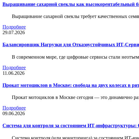
Выращивание сахарной свеклы как высокорентабельный би
Выращивание сахарной свеклы требует качественных семя
Подробнее
29.07.2026
Балансировщик Нагрузки для Отказоустойчивых ИТ-Серви
В современном мире, где цифровые сервисы стали неотъем
Подробнее
11.06.2026
Прокат мотоциклов в Москве: свобода на двух колесах в ри
Прокат мотоциклов в Москве сегодня — это динамично р
Подробнее
09.06.2026
Система для контроля за состоянием ИТ-инфраструктуры: 
Система контроля (или мониторинга) за состоянием ИТ-и