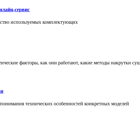
нлайн-сервис
чество используемых комплектующих
енческие факторы, как они работают, какие методы накрутки сущ
ия
й понимания технических особенностей конкретных моделей