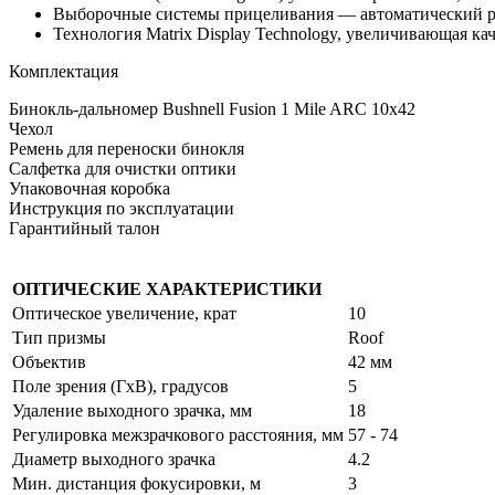
Выборочные системы прицеливания — автоматический реж
Технология Matrix Display Technology, увеличивающая к
Комплектация
Бинокль-дальномер Bushnell Fusion 1 Mile ARC 10x42
Чехол
Ремень для переноски бинокля
Салфетка для очистки оптики
Упаковочная коробка
Инструкция по эксплуатации
Гарантийный талон
ОПТИЧЕСКИЕ ХАРАКТЕРИСТИКИ
Оптическое увеличение, крат
10
Тип призмы
Roof
Объектив
42 мм
Поле зрения (ГхВ), градусов
5
Удаление выходного зрачка, мм
18
Регулировка межзрачкового расстояния, мм
57 - 74
Диаметр выходного зрачка
4.2
Мин. дистанция фокусировки, м
3