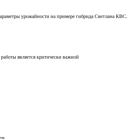
параметры урожайности на примере гибрида Светлана КВС.
 работы является критически важной
тв