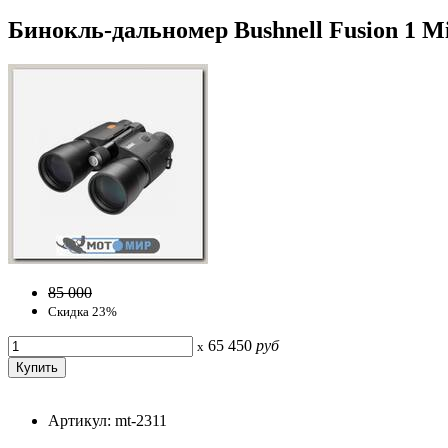
Бинокль-дальномер Bushnell Fusion 1 Mi
85 000
Скидка 23%
65 450
руб
x
Артикул: mt-2311