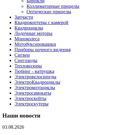
Бинокли
Коллиматорные прицелы
Оптические прицелы
Запчасти
Квадрокоптеры с камерой
Квадроциклы
Лодочные моторы
Моноколеса
Мотобуксировщики
Приборы ночного видения
Сигвеи
Снегоходы
Тепловизоры
Тюбинг - ватрушка
Электровелосипеды
ЭлектроКвадроциклы
Электромотоциклы
Электросамокаты
Электроскейты
Электроскутеры
Наши новости
03.08.2026