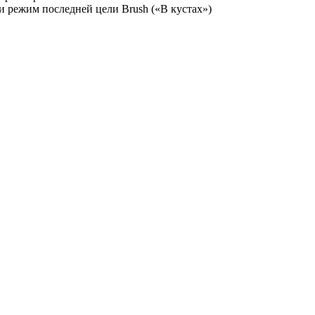
 режим последней цели Brush («В кустах»)