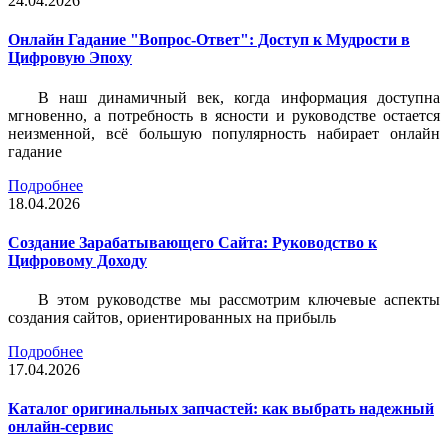
24.04.2026
Онлайн Гадание "Вопрос-Ответ": Доступ к Мудрости в
Цифровую Эпоху
В наш динамичный век, когда информация доступна
мгновенно, а потребность в ясности и руководстве остается
неизменной, всё большую популярность набирает онлайн
гадание
Подробнее
18.04.2026
Создание Зарабатывающего Сайта: Руководство к
Цифровому Доходу
В этом руководстве мы рассмотрим ключевые аспекты
создания сайтов, ориентированных на прибыль
Подробнее
17.04.2026
Каталог оригинальных запчастей: как выбрать надежный
онлайн-сервис