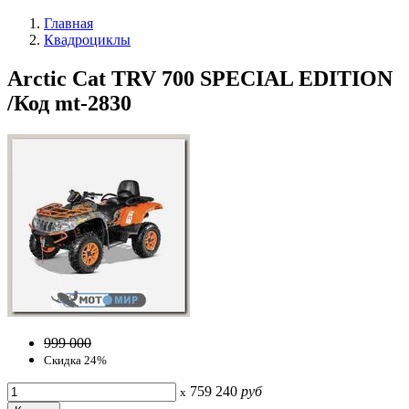
Главная
Квадроциклы
Arctic Cat TRV 700 SPECIAL EDITION
/Код mt-2830
999 000
Скидка 24%
759 240
руб
x