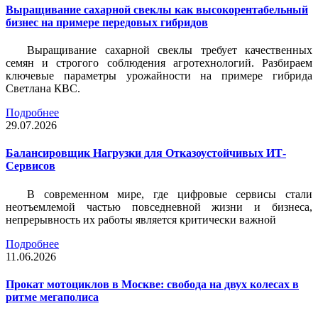
Выращивание сахарной свеклы как высокорентабельный
бизнес на примере передовых гибридов
Выращивание сахарной свеклы требует качественных
семян и строгого соблюдения агротехнологий. Разбираем
ключевые параметры урожайности на примере гибрида
Светлана КВС.
Подробнее
29.07.2026
Балансировщик Нагрузки для Отказоустойчивых ИТ-
Сервисов
В современном мире, где цифровые сервисы стали
неотъемлемой частью повседневной жизни и бизнеса,
непрерывность их работы является критически важной
Подробнее
11.06.2026
Прокат мотоциклов в Москве: свобода на двух колесах в
ритме мегаполиса