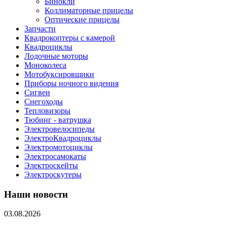
Бинокли
Коллиматорные прицелы
Оптические прицелы
Запчасти
Квадрокоптеры с камерой
Квадроциклы
Лодочные моторы
Моноколеса
Мотобуксировщики
Приборы ночного видения
Сигвеи
Снегоходы
Тепловизоры
Тюбинг - ватрушка
Электровелосипеды
ЭлектроКвадроциклы
Электромотоциклы
Электросамокаты
Электроскейты
Электроскутеры
Наши новости
03.08.2026