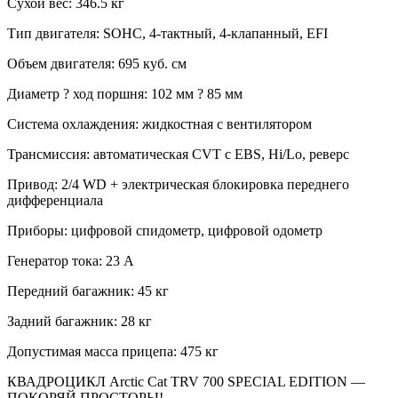
Сухой вес: 346.5 кг
Тип двигателя: SOHC, 4-тактный, 4-клапанный, EFI
Объем двигателя: 695 куб. см
Диаметр ? ход поршня: 102 мм ? 85 мм
Система охлаждения: жидкостная с вентилятором
Трансмиссия: автоматическая CVT с EBS, Hi/Lo, реверс
Привод: 2/4 WD + электрическая блокировка переднего
дифференциала
Приборы: цифровой спидометр, цифровой одометр
Генератор тока: 23 А
Передний багажник: 45 кг
Задний багажник: 28 кг
Допустимая масса прицепа: 475 кг
КВАДРОЦИКЛ Arctic Cat TRV 700 SPECIAL EDITION —
ПОКОРЯЙ ПРОСТОРЫ!