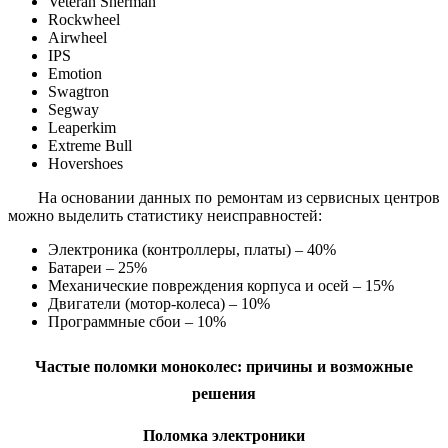
Veteran Sherman
Rockwheel
Airwheel
IPS
Emotion
Swagtron
Segway
Leaperkim
Extreme Bull
Hovershoes
На основании данных по ремонтам из сервисных центров
можно выделить статистику неисправностей:
Электроника (контроллеры, платы) – 40%
Батареи – 25%
Механические повреждения корпуса и осей – 15%
Двигатели (мотор-колеса) – 10%
Программные сбои – 10%
Частые поломки моноколес: причины и возможные
решения
Поломка электроники